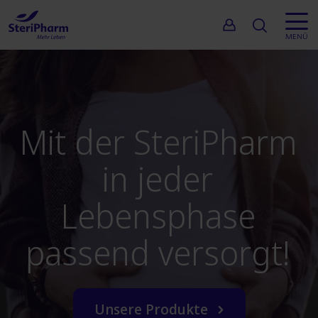
Suche
MENÜ
Mit der
SteriPharm
in jeder
Lebensphase
passend versorgt!
Unsere Produkte