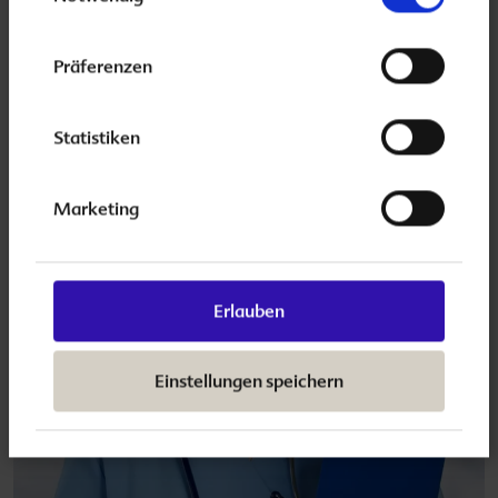
Für Ärzte
Präferenzen
Statistiken
Marketing
Erlauben
Einstellungen speichern