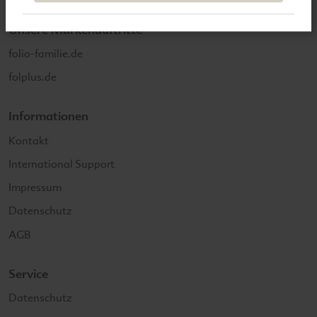
Unsere Markenauftritte
folio-familie.de
folplus.de
Informationen
Kontakt
International Support
Impressum
Datenschutz
AGB
Service
Datenschutz