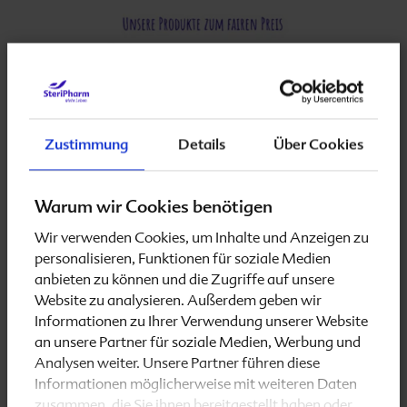
Die
Folio-Familie
Zustimmung
Details
Über Cookies
Hier finden Sie alles rund um die Themen
Kinderwunsch, Schwangerschaft, Geburt und
Stillzeit sowie ausführliche Informationen zu unseren
Warum wir Cookies benötigen
Folio-Produkten.
Wir verwenden Cookies, um Inhalte und Anzeigen zu
personalisieren, Funktionen für soziale Medien
anbieten zu können und die Zugriffe auf unsere
Website zu analysieren. Außerdem geben wir
Informationen zu Ihrer Verwendung unserer Website
an unsere Partner für soziale Medien, Werbung und
Analysen weiter. Unsere Partner führen diese
Informationen möglicherweise mit weiteren Daten
zusammen, die Sie ihnen bereitgestellt haben oder