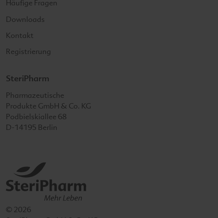
Häufige Fragen
Downloads
Kontakt
Registrierung
SteriPharm
SteriPharm
Pharmazeutische
Produkte GmbH & Co. KG
Podbielskiallee 68
D-14195
Berlin
© 2026