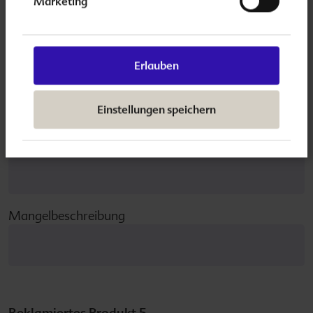
Marketing
Erlauben
Anzahl
Einstellungen speichern
L-Nr.
Mangelbeschreibung
Reklamiertes Produkt 5