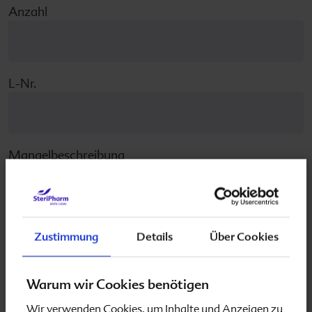
Anzahl
L-Nr.
Mangelbeschreibung
Zustimmung
Details
Über Cookies
Reklamiertes Produkt 3
Produkt
Warum wir Cookies benötigen
Wir verwenden Cookies, um Inhalte und Anzeigen zu