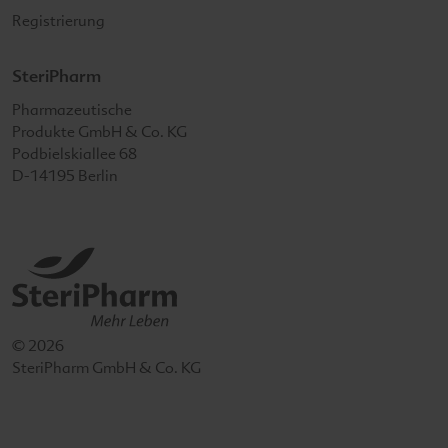
Registrierung
SteriPharm
SteriPharm
Pharmazeutische
Produkte GmbH & Co. KG
Podbielskiallee 68
D-14195
Berlin
© 2026
SteriPharm GmbH & Co. KG