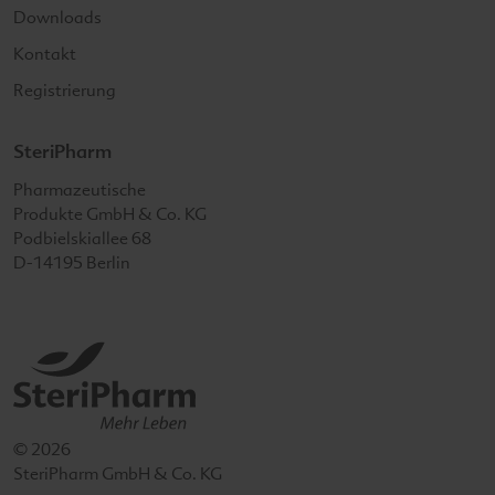
Downloads
Kontakt
Registrierung
SteriPharm
SteriPharm
Pharmazeutische
Produkte GmbH & Co. KG
Podbielskiallee 68
D-14195
Berlin
© 2026
SteriPharm GmbH & Co. KG