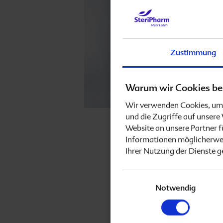
Zustimmung
Warum wir Cookies be
Wir verwenden Cookies, um 
und die Zugriffe auf unser
Website an unsere Partner f
Informationen möglicherwei
Ihrer Nutzung der Dienste 
Unser Se
Einwilligungsauswahl
Heilprak
Notwendig
Vielzahl 
können, m
nur mit 