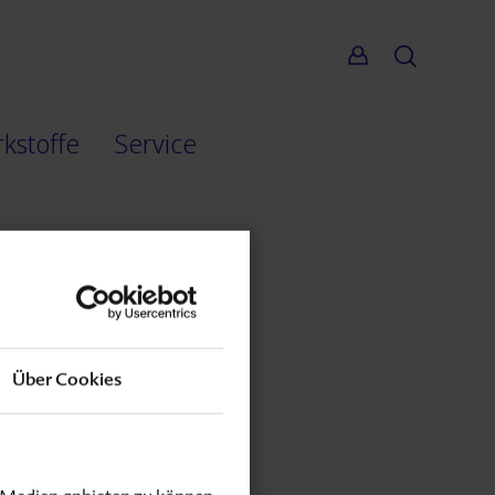
Suche
rkstoffe
Service
Über Cookies