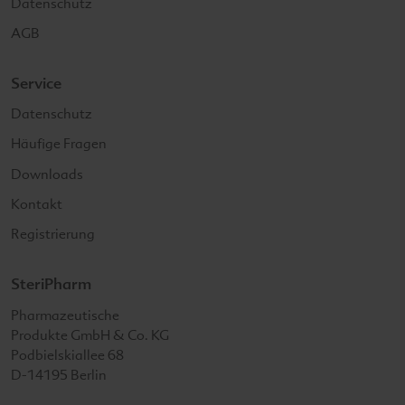
Datenschutz
AGB
Service
Datenschutz
Häufige Fragen
Downloads
Kontakt
Registrierung
SteriPharm
SteriPharm
Pharmazeutische
Produkte GmbH & Co. KG
Podbielskiallee 68
D-14195
Berlin