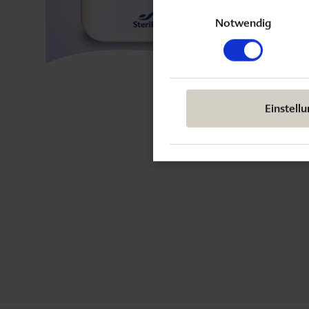
Einwilligungsauswahl
Notwendig
Einstell