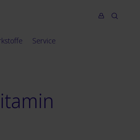
Suche
rkstoffe
Service
Vitamin