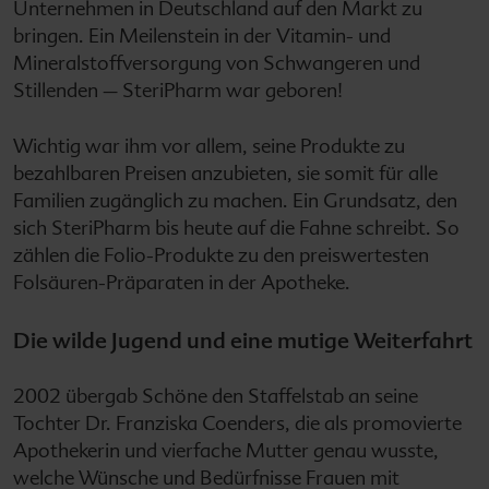
Unternehmen in Deutschland auf den Markt zu
bringen. Ein Meilenstein in der Vitamin- und
Mineralstoffversorgung von Schwangeren und
Stillenden – SteriPharm war geboren!
Wichtig war ihm vor allem, seine Produkte zu
bezahlbaren Preisen anzubieten, sie somit für alle
Familien zugänglich zu machen. Ein Grundsatz, den
sich SteriPharm bis heute auf die Fahne schreibt. So
zählen die Folio-Produkte zu den preiswertesten
Folsäuren-Präparaten in der Apotheke.
Die wilde Jugend und eine mutige Weiterfahrt
2002 übergab Schöne den Staffelstab an seine
Tochter Dr. Franziska Coenders, die als promovierte
Apothekerin und vierfache Mutter genau wusste,
welche Wünsche und Bedürfnisse Frauen mit