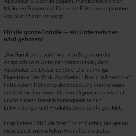
Apotheker aus Berlin begann. Inzwischen werden
Millionen Frauen und Paare mit Folsäurepräparaten
von SteriPharm versorgt.
Für die ganze Familie – ein Unternehmen
wird geboren!
„Für Familien da sein“ war von Beginn an der
Anspruch vom Unternehmensgründer, dem
Apotheker Dr. Dieter Schöne. Der damalige
Eigentümer der Park-Apotheke in Berlin-Wilmersdorf
hatte schon frühzeitig die Bedeutung von Folsäure
und Jod für den menschlichen Organismus erkannt
und in diesem Bereich konsequent seinen
Entwicklungs- und Produktschwerpunkt gebildet.
Er gründete 1981 die SteriPharm GmbH, um genau
diese selbst entwickelten Produkte als erstes