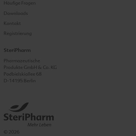
Häufige Fragen
Downloads
Kontakt
Registrierung
SteriPharm
SteriPharm
Pharmazeutische
Produkte GmbH & Co. KG
Podbielskiallee 68
D-14195
Berlin
© 2026