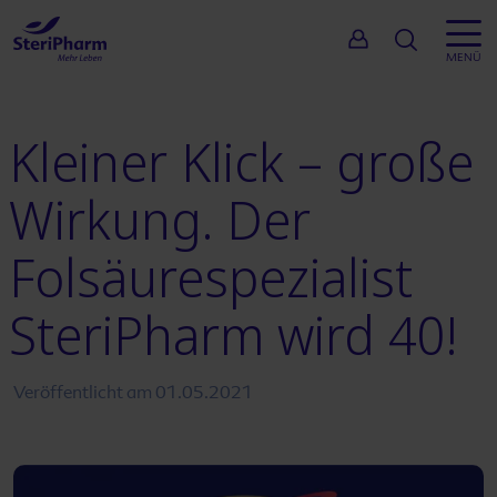
Suche
MENÜ
Kleiner Klick – große
Wirkung. Der
Folsäurespezialist
SteriPharm wird 40!
Veröffentlicht am
01.05.2021