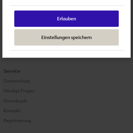
Informationen
Kontakt
Erlauben
International Support
Impressum
Einstellungen speichern
Datenschutz
AGB
Service
Datenschutz
Häufige Fragen
Downloads
Kontakt
Registrierung