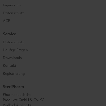
Impressum
Datenschutz
AGB
Service
Datenschutz
Häufige Fragen
Downloads
Kontakt
Registrierung
SteriPharm
SteriPharm
Pharmazeutische
Produkte GmbH & Co. KG
Podbielskiallee 68