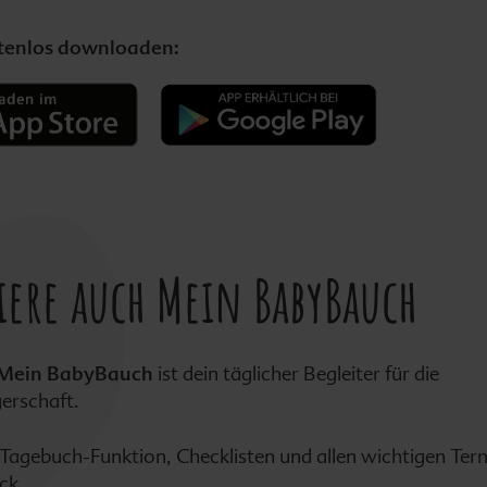
stenlos downloaden:
iere auch Mein BabyBauch
Mein BabyBauch
ist dein täglicher Begleiter für die
rschaft.
 Tagebuch-Funktion, Checklisten und allen wichtigen Ter
ck.