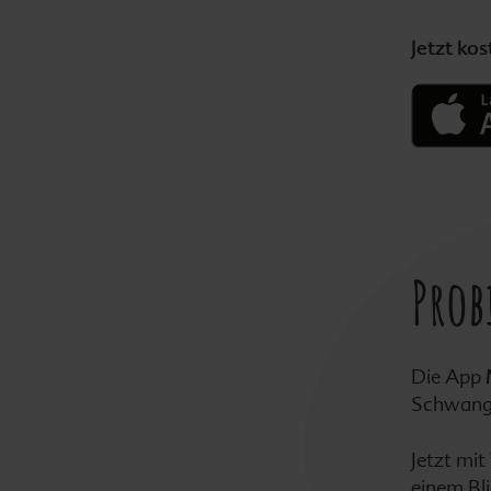
Jetzt ko
Umstandsmode
Babynamen
Prob
Die App
Schwange
Jetzt mit
einem Bli