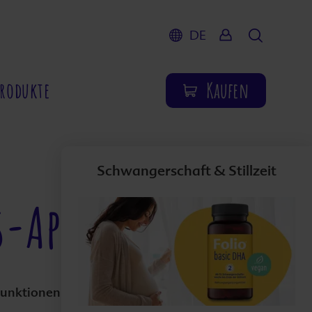
DE
Suche
Produkte
Kaufen
Schwangerschaft & Stillzeit
s-App
 Funktionen und