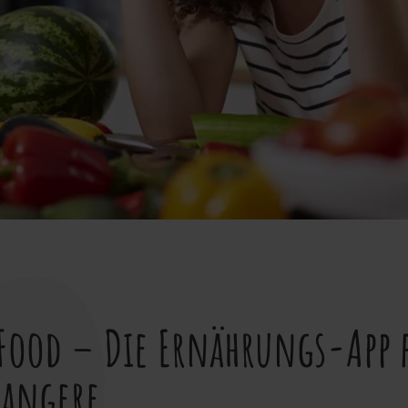
Food – Die Ernährungs-App 
wangere