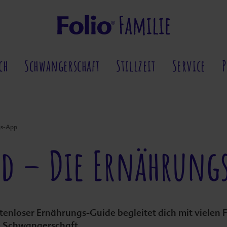
ch
Schwangerschaft
Stillzeit
Service
gs-App
od – Die Ernährung
enloser Ernährungs-Guide begleitet dich mit vielen
e Schwangerschaft.