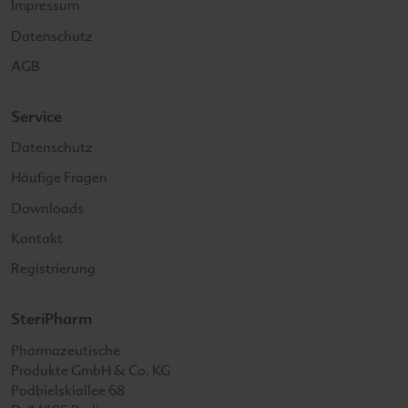
Impressum
Datenschutz
AGB
Service
Datenschutz
Häufige Fragen
Downloads
Kontakt
Registrierung
SteriPharm
SteriPharm
Pharmazeutische
Produkte GmbH & Co. KG
Podbielskiallee 68