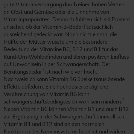
gute Vitaminversorgung durch einen hohen Verzehr
an Obst und Gemüse oder die Einnahme von
Vitaminpräparaten. Dennoch fühlten sich 44 Prozent
unsicher, ob der Vitamin-B-Bedarf tatsächlich
ausreichend gedeckt war. Noch nicht einmal die
Hälfte der Mütter wusste um die besondere
Bedeutung der Vitamine B6, B12 und B1 für das
Rund-Um-Wohlbefinden und deren positiven Einfluss
auf Unwohlsein in der Schwangerschaft. Der
Beratungsbedarf ist nach wie vor hoch.
Nachweislich kann Vitamin B6 übelkeitsauslösende
Effekte abfedern. Eine hochdosierte tägliche
Verabreichung von Vitamin B6 kann
1
schwangerschaftsbedingtes Unwohlsein mindern.
Neben Vitamin B6 können Vitamin B1 und auch B12
zur Ergänzung in der Schwangerschaft sinnvoll sein.
Vitamin B1 und B12 sind an den normalen
Funktionen des Nervensystems beteiligt und wirken